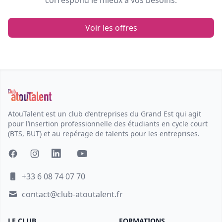
correspond le mieux à vos besoins.
Voir les offres
AtouTalent est un club d’entreprises du Grand Est qui agit
pour l’insertion professionnelle des étudiants en cycle court
(BTS, BUT) et au repérage de talents pour les entreprises.
+33 6 08 74 07 70
contact@club-atoutalent.fr
LE CLUB
FORMATIONS