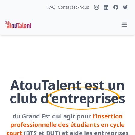
FAQ
Contactez-nous
AtouTalent est un
club
d'entreprises
du Grand Est qui agit pour
l’insertion
professionnelle des étudiants en cycle
court
(BTS et BUT) et aide les entreprises