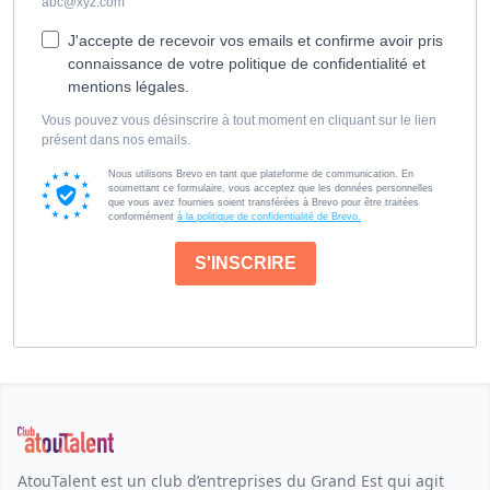
abc@xyz.com
J'accepte de recevoir vos emails et confirme avoir pris
connaissance de votre politique de confidentialité et
mentions légales.
Vous pouvez vous désinscrire à tout moment en cliquant sur le lien
présent dans nos emails.
Nous utilisons Brevo en tant que plateforme de communication. En
soumettant ce formulaire, vous acceptez que les données personnelles
que vous avez fournies soient transférées à Brevo pour être traitées
conformément
à la politique de confidentialité de Brevo.
S'INSCRIRE
AtouTalent est un club d’entreprises du Grand Est qui agit