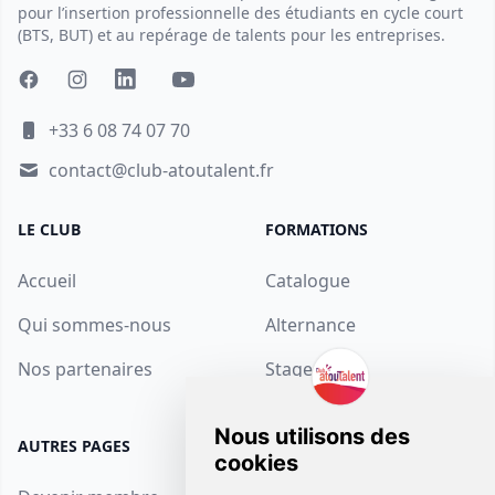
pour l’insertion professionnelle des étudiants en cycle court
(BTS, BUT) et au repérage de talents pour les entreprises.
+33 6 08 74 07 70
contact@club-atoutalent.fr
LE CLUB
FORMATIONS
Accueil
Catalogue
Qui sommes-nous
Alternance
Nos partenaires
Stage
AUTRES PAGES
SUPPORT