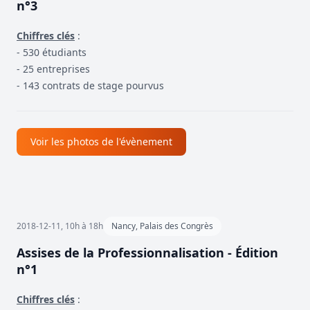
n°3
Chiffres clés
:
- 530 étudiants
- 25 entreprises
- 143 contrats de stage pourvus
Voir les photos de l'évènement
2018-12-11, 10h à 18h
Nancy, Palais des Congrès
Assises de la Professionnalisation - Édition
n°1
Chiffres clés
: