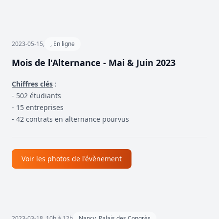
2023-05-15,
, En ligne
Mois de l'Alternance - Mai & Juin 2023
Chiffres clés
:
- 502 étudiants
- 15 entreprises
- 42 contrats en alternance pourvus
Voir les photos de l'évènement
2023-03-18, 10h à 12h
Nancy, Palais des Congrès