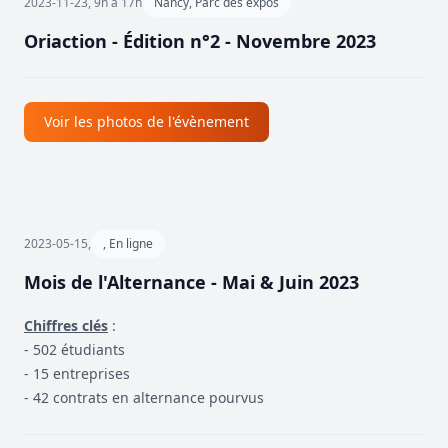
2023-11-23, 9h à 17h
Nancy, Parc des expos
Oriaction - Édition n°2 - Novembre 2023
Voir les photos de l'évènement
2023-05-15,
, En ligne
Mois de l'Alternance - Mai & Juin 2023
Chiffres clés
:
- 502 étudiants
- 15 entreprises
- 42 contrats en alternance pourvus