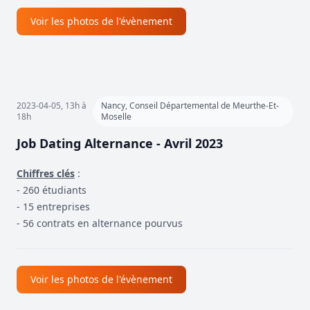
Voir les photos de l'évènement
2023-04-05, 13h à
Nancy, Conseil Départemental de Meurthe-Et-
18h
Moselle
Job Dating Alternance - Avril 2023
Chiffres clés
:
- 260 étudiants
- 15 entreprises
- 56 contrats en alternance pourvus
Voir les photos de l'évènement