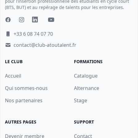
pour l’insertion professionnelle des étudiants en cycle court
(BTS, BUT) et au repérage de talents pour les entreprises.
+33 6 08 74 07 70
contact@club-atoutalent.fr
LE CLUB
FORMATIONS
Accueil
Catalogue
Qui sommes-nous
Alternance
Nos partenaires
Stage
AUTRES PAGES
SUPPORT
Devenir membre
Contact