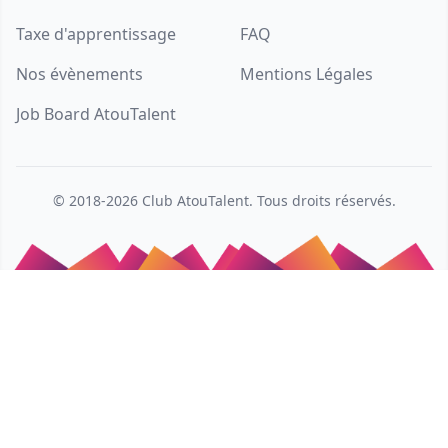
Taxe d'apprentissage
FAQ
Nos évènements
Mentions Légales
Job Board AtouTalent
© 2018-2026
Club AtouTalent
. Tous droits réservés.