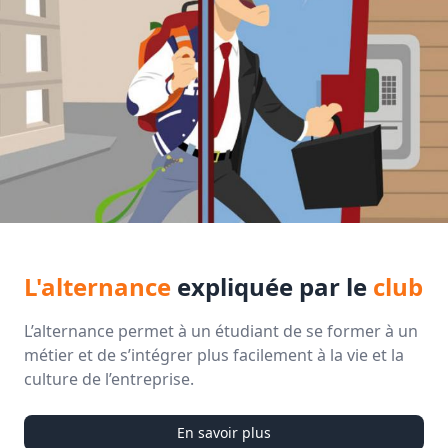
L'alternance
expliquée par le
club
L’alternance permet à un étudiant de se former à un
métier et de s’intégrer plus facilement à la vie et la
culture de l’entreprise.
En savoir plus