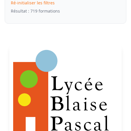
Ré-initialiser les filtres
Résultat : 719 formations