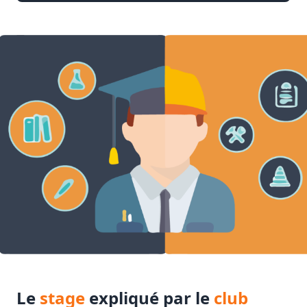
Le
stage
expliqué par le
club