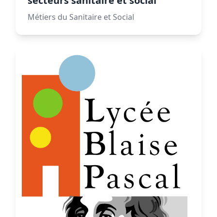
secteurs sanitaire et social
Métiers du Sanitaire et Social