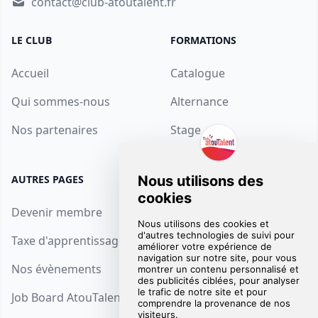
contact@club-atoutalent.fr
LE CLUB
FORMATIONS
Accueil
Catalogue
Qui sommes-nous
Alternance
Nos partenaires
Stage
AUTRES PAGES
SUPPORT
Devenir membre
Contact
Taxe d'apprentissage
FAQ
Nos évènements
Mentions Légales
Job Board AtouTalent