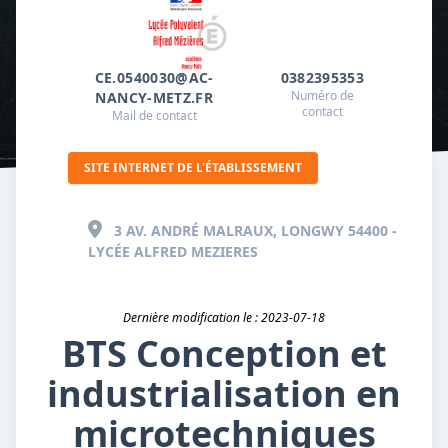
CE.0540030@AC-
0382395353
Numéro de
NANCY-METZ.FR
contact
Mail de contact
SITE INTERNET DE L'ÉTABLISSEMENT
3 AV. ANDRÉ MALRAUX, LONGWY 54400 -
LYCÉE ALFRED MEZIERES
Dernière modification le : 2023-07-18
BTS Conception et
industrialisation en
microtechniques