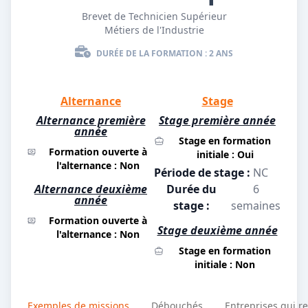
Brevet de Technicien Supérieur
Métiers de l'Industrie
DURÉE DE LA FORMATION : 2 ANS
Alternance
Stage
Alternance première
Stage première année
année
Stage en formation
Formation ouverte à
initiale : Oui
l'alternance : Non
Période de stage :
NC
Alternance deuxième
Durée du
6
année
stage :
semaines
Formation ouverte à
Stage deuxième année
l'alternance : Non
Stage en formation
initiale : Non
Exemples de missions
Débouchés
Entreprises qui r